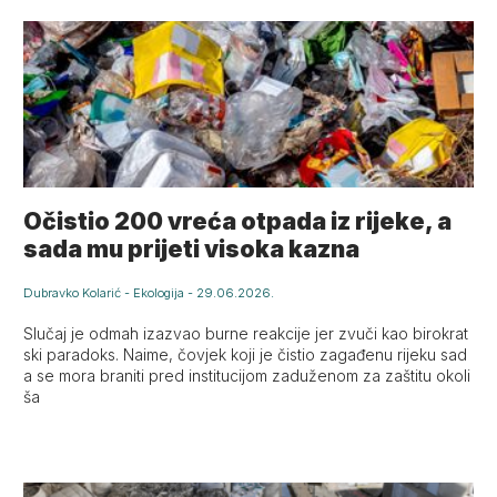
Očistio 200 vreća otpada iz rijeke, a
sada mu prijeti visoka kazna
Dubravko Kolarić
-
Ekologija
-
29.06.2026.
Slučaj je odmah izazvao burne reakcije jer zvuči kao birokrat
ski paradoks. Naime, čovjek koji je čistio zagađenu rijeku sad
a se mora braniti pred institucijom zaduženom za zaštitu okoli
ša