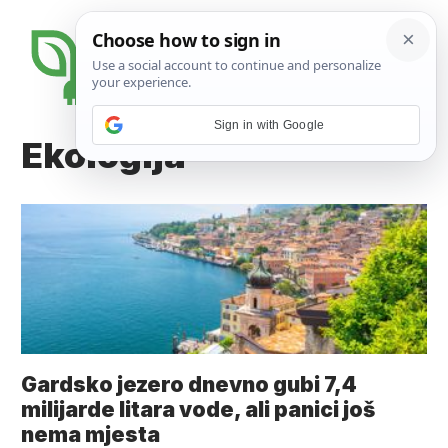
Sign in with Google
Ekologija
Gardsko jezero dnevno gubi 7,4
milijarde litara vode, ali panici još
nema mjesta