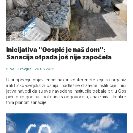
Inicijativa "Gospić je naš dom":
Sanacija otpada još nije započela
HINA
-
Ekologija
-
26.06.2026.
U priopćenju objavljenom nakon konferencije koju su organiz
irali Ličko-senjska županija i nadležne državne institucije, Inici
jativa navodi da su sve navedene institucije trebale biti u Gos
piću prije godinu i pol dana s odgovorima, analizama i konkre
tnim planom sanacije.