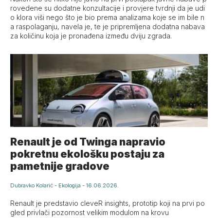
rovedene su dodatne konzultacije i provjere tvrdnji da je udi
o klora viši nego što je bio prema analizama koje se im bile n
a raspolaganju, navela je, te je pripremljena dodatna nabava
za količinu koja je pronađena između dviju zgrada.
Renault je od Twinga napravio
pokretnu ekološku postaju za
pametnije gradove
Dubravko Kolarić
-
Ekologija
-
16.06.2026.
Renault je predstavio cleveR insights, prototip koji na prvi po
gled privlači pozornost velikim modulom na krovu