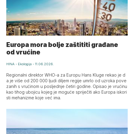
Europa mora bolje zaštititi građane
od vrućine
HINA
-
Ekologija
-
11.06.2026.
Regionalni direktor WHO-a za Europu Hans Kluge rekao je d
a je više od 200 000 ljudi diljem regije umrlo od uzroka pove
zanih s vrućinom u posljednje četiri godine. Opisao je vrućinu
kao tihog ubojicu kojeg je moguće spriječiti ako Europa iskori
sti mehanizme koje već ima.