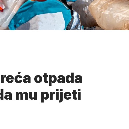
vreća otpada
da mu prijeti