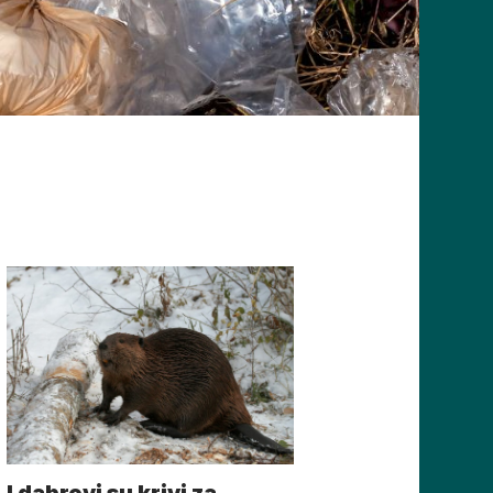
I dabrovi su krivi za