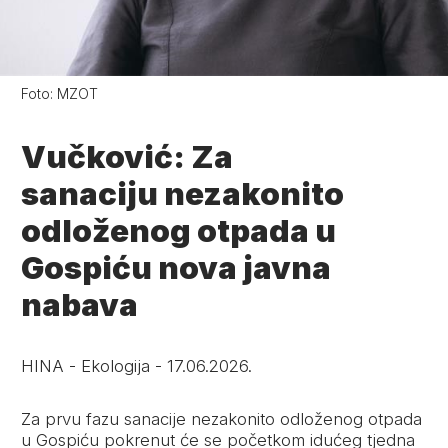
Foto:
MZOT
Vučković: Za
sanaciju nezakonito
odloženog otpada u
Gospiću nova javna
nabava
HINA
-
Ekologija
-
17.06.2026.
Za prvu fazu sanacije nezakonito odloženog otpada
u Gospiću pokrenut će se početkom idućeg tjedna