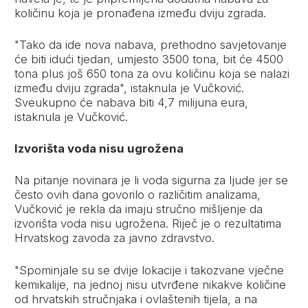
količinu koja je pronađena između dviju zgrada.
"Tako da ide nova nabava, prethodno savjetovanje
će biti idući tjedan, umjesto 3500 tona, bit će 4500
tona plus još 650 tona za ovu količinu koja se nalazi
između dviju zgrada", istaknula je Vučković.
Sveukupno će nabava biti 4,7 milijuna eura,
istaknula je Vučković.
Izvorišta voda nisu ugrožena
Na pitanje novinara je li voda sigurna za ljude jer se
često ovih dana govorilo o različitim analizama,
Vučković je rekla da imaju stručno mišljenje da
izvorišta voda nisu ugrožena. Riječ je o rezultatima
Hrvatskog zavoda za javno zdravstvo.
"Spominjale su se dvije lokacije i takozvane vječne
kemikalije, na jednoj nisu utvrđene nikakve količine
od hrvatskih stručnjaka i ovlaštenih tijela, a na