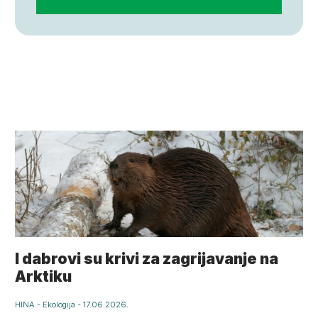
I dabrovi su krivi za zagrijavanje na
Arktiku
HINA
-
Ekologija
-
17.06.2026.