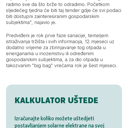
radimo sve da što brže to odradimo. Početkom
sljedećeg tjedna će biti taj tender gdje će svi podaci
biti dostupni zainteresiranim gospodarskim
subjektima", najavio je.
Predviđeni je rok prve faze sanacije, temeljem
istraživanja tržišta i svih informacija, 12 mjeseci uz
dodatno vrijeme za zbrinjavanje tog otpada u
energanama u inozemstvu ili određenim
gospodarskim subjektima, a za dio otpada u
takozvanim "big bag" vrećama rok je šest mjeseci.