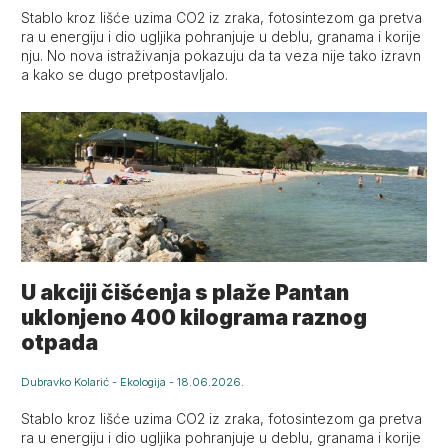
Stablo kroz lišće uzima CO2 iz zraka, fotosintezom ga pretva
ra u energiju i dio ugljika pohranjuje u deblu, granama i korije
nju. No nova istraživanja pokazuju da ta veza nije tako izravn
a kako se dugo pretpostavljalo.
U akciji čišćenja s plaže Pantan
uklonjeno 400 kilograma raznog
otpada
Dubravko Kolarić
-
Ekologija
-
18.06.2026.
Stablo kroz lišće uzima CO2 iz zraka, fotosintezom ga pretva
ra u energiju i dio ugljika pohranjuje u deblu, granama i korije