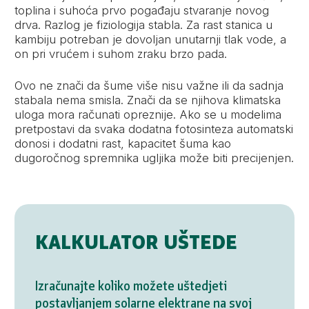
toplina i suhoća prvo pogađaju stvaranje novog
drva. Razlog je fiziologija stabla. Za rast stanica u
kambiju potreban je dovoljan unutarnji tlak vode, a
on pri vrućem i suhom zraku brzo pada.
Ovo ne znači da šume više nisu važne ili da sadnja
stabala nema smisla. Znači da se njihova klimatska
uloga mora računati opreznije. Ako se u modelima
pretpostavi da svaka dodatna fotosinteza automatski
donosi i dodatni rast, kapacitet šuma kao
dugoročnog spremnika ugljika može biti precijenjen.