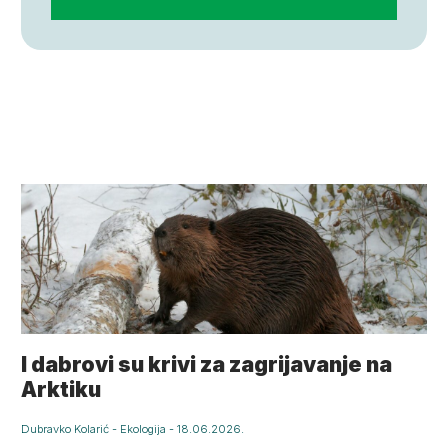
I dabrovi su krivi za zagrijavanje na
Arktiku
Dubravko Kolarić
-
Ekologija
-
18.06.2026.