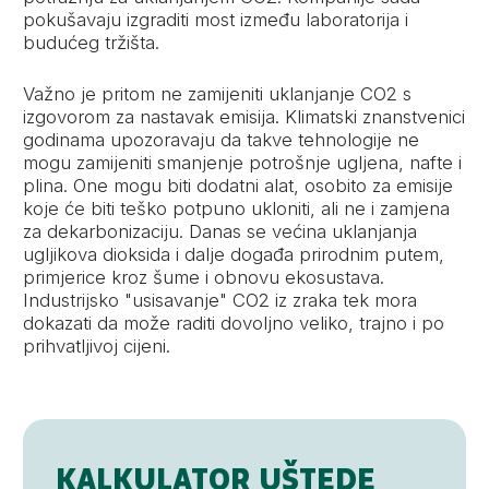
pokušavaju izgraditi most između laboratorija i
budućeg tržišta.
Važno je pritom ne zamijeniti uklanjanje CO2 s
izgovorom za nastavak emisija. Klimatski znanstvenici
godinama upozoravaju da takve tehnologije ne
mogu zamijeniti smanjenje potrošnje ugljena, nafte i
plina. One mogu biti dodatni alat, osobito za emisije
koje će biti teško potpuno ukloniti, ali ne i zamjena
za dekarbonizaciju. Danas se većina uklanjanja
ugljikova dioksida i dalje događa prirodnim putem,
primjerice kroz šume i obnovu ekosustava.
Industrijsko "usisavanje" CO2 iz zraka tek mora
dokazati da može raditi dovoljno veliko, trajno i po
prihvatljivoj cijeni.