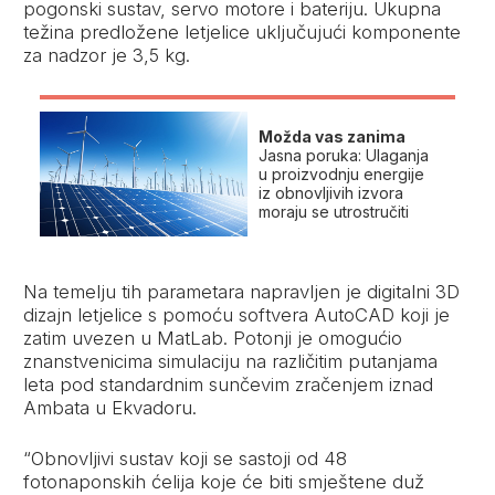
pogonski sustav, servo motore i bateriju. Ukupna
težina predložene letjelice uključujući komponente
za nadzor je 3,5 kg.
Možda vas zanima
Jasna poruka: Ulaganja
u proizvodnju energije
iz obnovljivih izvora
moraju se utrostručiti
Na temelju tih parametara napravljen je digitalni 3D
dizajn letjelice s pomoću softvera AutoCAD koji je
zatim uvezen u MatLab. Potonji je omogućio
znanstvenicima simulaciju na različitim putanjama
leta pod standardnim sunčevim zračenjem iznad
Ambata u Ekvadoru.
“Obnovljivi sustav koji se sastoji od 48
fotonaponskih ćelija koje će biti smještene duž