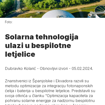
Foto:
Solarna tehnologija
ulazi u bespilotne
letjelice
Dubravko Kolarić
-
Obnovljivi izvori
-
05.02.2024.
Znanstvenici iz Španjolske i Ekvadora razvili su
metodu optimizacije za integraciju fotonaponskih
ćelija i baterija u bespilotne letjelice. Predstavili su
svoja otkrića u članku “Optimizacija kapaciteta za
pohranu solarne energije za nadzornu bespilotnu