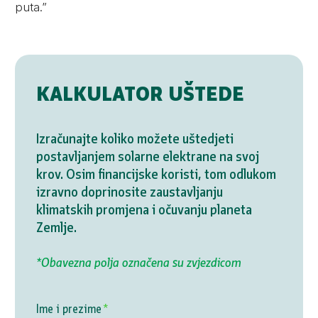
puta.”