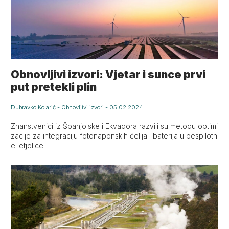
Obnovljivi izvori: Vjetar i sunce prvi
put pretekli plin
Dubravko Kolarić
-
Obnovljivi izvori
-
05.02.2024.
Znanstvenici iz Španjolske i Ekvadora razvili su metodu optimi
zacije za integraciju fotonaponskih ćelija i baterija u bespilotn
e letjelice