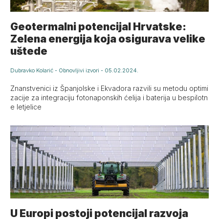
Geotermalni potencijal Hrvatske:
Zelena energija koja osigurava velike
uštede
Dubravko Kolarić
-
Obnovljivi izvori
-
05.02.2024.
Znanstvenici iz Španjolske i Ekvadora razvili su metodu optimi
zacije za integraciju fotonaponskih ćelija i baterija u bespilotn
e letjelice
U Europi postoji potencijal razvoja