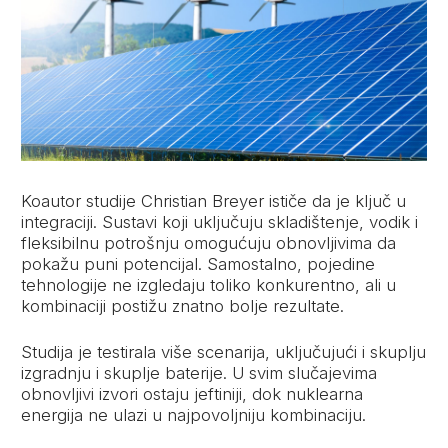
Koautor studije Christian Breyer ističe da je ključ u
integraciji. Sustavi koji uključuju skladištenje, vodik i
fleksibilnu potrošnju omogućuju obnovljivima da
pokažu puni potencijal. Samostalno, pojedine
tehnologije ne izgledaju toliko konkurentno, ali u
kombinaciji postižu znatno bolje rezultate.
Studija je testirala više scenarija, uključujući i skuplju
izgradnju i skuplje baterije. U svim slučajevima
obnovljivi izvori ostaju jeftiniji, dok nuklearna
energija ne ulazi u najpovoljniju kombinaciju.