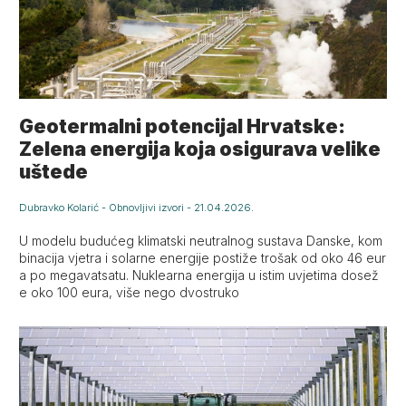
Geotermalni potencijal Hrvatske:
Zelena energija koja osigurava velike
uštede
Dubravko Kolarić
-
Obnovljivi izvori
-
21.04.2026.
U modelu budućeg klimatski neutralnog sustava Danske, kom
binacija vjetra i solarne energije postiže trošak od oko 46 eur
a po megavatsatu. Nuklearna energija u istim uvjetima dosež
e oko 100 eura, više nego dvostruko