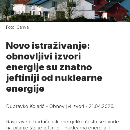
Foto:
Canva
Novo istraživanje:
obnovljivi izvori
energije su znatno
jeftiniji od nuklearne
energije
Dubravko Kolarić
-
Obnovljivi izvori
-
21.04.2026.
Rasprave o budućnosti energetike često se svode
na pitanje što je jeftinije - nuklearna energija ili