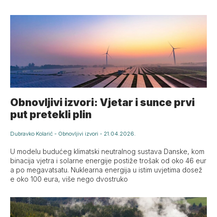
Obnovljivi izvori: Vjetar i sunce prvi
put pretekli plin
Dubravko Kolarić
-
Obnovljivi izvori
-
21.04.2026.
U modelu budućeg klimatski neutralnog sustava Danske, kom
binacija vjetra i solarne energije postiže trošak od oko 46 eur
a po megavatsatu. Nuklearna energija u istim uvjetima dosež
e oko 100 eura, više nego dvostruko