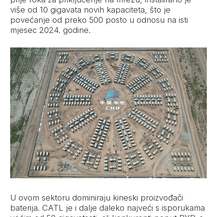
više od 10 gigavata novih kapaciteta, što je
povećanje od preko 500 posto u odnosu na isti
mjesec 2024. godine.
U ovom sektoru dominiraju kineski proizvođači
baterija. CATL je i dalje daleko najveći s isporukama