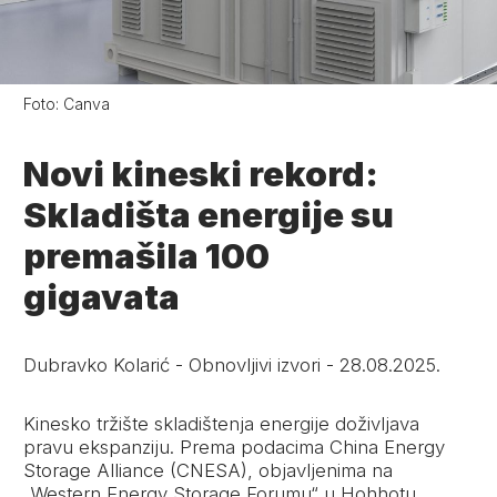
Foto:
Canva
Novi kineski rekord:
Skladišta energije su
premašila 100
gigavata
Dubravko Kolarić
-
Obnovljivi izvori
-
28.08.2025.
Kinesko tržište skladištenja energije doživljava
pravu ekspanziju. Prema podacima China Energy
Storage Alliance (CNESA), objavljenima na
„Western Energy Storage Forumu“ u Hohhotu,