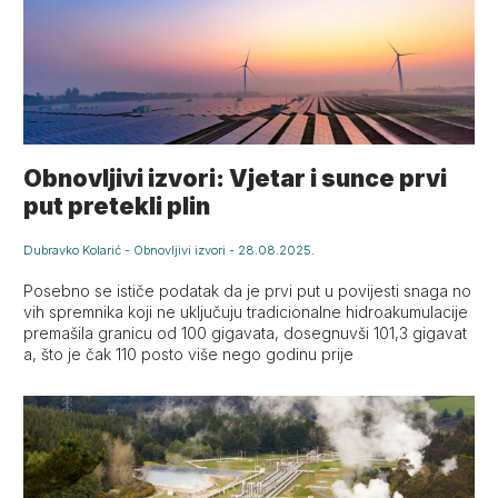
Obnovljivi izvori: Vjetar i sunce prvi
put pretekli plin
Dubravko Kolarić
-
Obnovljivi izvori
-
28.08.2025.
Posebno se ističe podatak da je prvi put u povijesti snaga no
vih spremnika koji ne uključuju tradicionalne hidroakumulacije
premašila granicu od 100 gigavata, dosegnuvši 101,3 gigavat
a, što je čak 110 posto više nego godinu prije