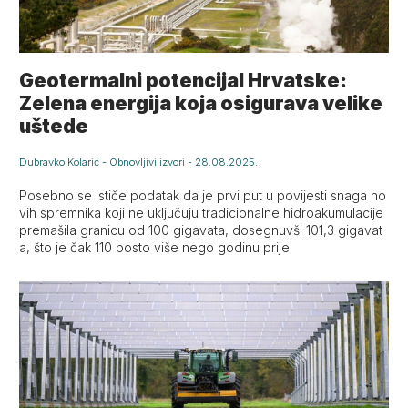
Geotermalni potencijal Hrvatske:
Zelena energija koja osigurava velike
uštede
Dubravko Kolarić
-
Obnovljivi izvori
-
28.08.2025.
Posebno se ističe podatak da je prvi put u povijesti snaga no
vih spremnika koji ne uključuju tradicionalne hidroakumulacije
premašila granicu od 100 gigavata, dosegnuvši 101,3 gigavat
a, što je čak 110 posto više nego godinu prije