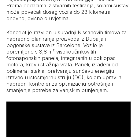
Prema podacima iz stvarnih testiranja, solarni sustav
može povećati doseg vozila do 23 kilometra
dnevno, ovisno o uvjetima.
Koncept je razvijen u suradnji Nissanovih timova za
napredno planiranje proizvoda iz Dubaija i
pogonske sustave iz Barcelone. Vozilo je
opremljeno s 3,8 m² visokoučinkovitih
fotonaponskih panela, integriranih u poklopac
motora, krov i stražnja vrata. Paneli, izrađeni od
polimera i stakla, pretvaraju sunčevu energiju
izravno u istosmjernu struju (DC), kojom upravlja
napredni kontroler za optimizaciju potrošnje i
smanjenje potrebe za vanjskim punjenjem.