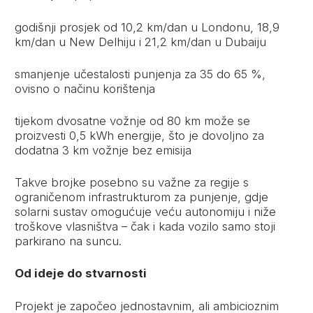
godišnji prosjek od 10,2 km/dan u Londonu, 18,9
km/dan u New Delhiju i 21,2 km/dan u Dubaiju
smanjenje učestalosti punjenja za 35 do 65 %,
ovisno o načinu korištenja
tijekom dvosatne vožnje od 80 km može se
proizvesti 0,5 kWh energije, što je dovoljno za
dodatna 3 km vožnje bez emisija
Takve brojke posebno su važne za regije s
ograničenom infrastrukturom za punjenje, gdje
solarni sustav omogućuje veću autonomiju i niže
troškove vlasništva – čak i kada vozilo samo stoji
parkirano na suncu.
Od ideje do stvarnosti
Projekt je započeo jednostavnim, ali ambicioznim