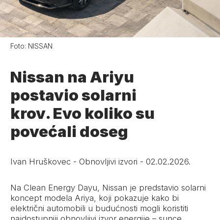
Foto:
NISSAN
Nissan na Ariyu
postavio solarni
krov. Evo koliko su
povećali doseg
Ivan Hruškovec
-
Obnovljivi izvori
-
02.02.2026.
Na Clean Energy Dayu, Nissan je predstavio solarni
koncept modela Ariya, koji pokazuje kako bi
električni automobili u budućnosti mogli koristiti
najdostupniji obnovljivi izvor energije – sunce.