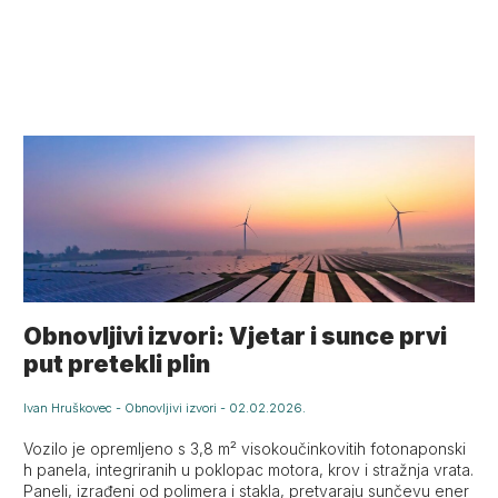
Obnovljivi izvori: Vjetar i sunce prvi
put pretekli plin
Ivan Hruškovec
-
Obnovljivi izvori
-
02.02.2026.
Vozilo je opremljeno s 3,8 m² visokoučinkovitih fotonaponski
h panela, integriranih u poklopac motora, krov i stražnja vrata.
Paneli, izrađeni od polimera i stakla, pretvaraju sunčevu ener