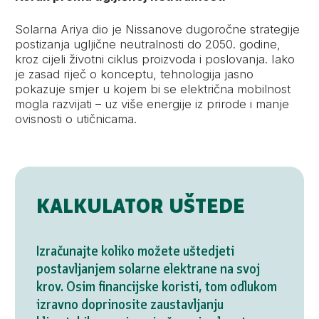
Solarna Ariya dio je Nissanove dugoročne strategije
postizanja ugljične neutralnosti do 2050. godine,
kroz cijeli životni ciklus proizvoda i poslovanja. Iako
je zasad riječ o konceptu, tehnologija jasno
pokazuje smjer u kojem bi se električna mobilnost
mogla razvijati – uz više energije iz prirode i manje
ovisnosti o utičnicama.