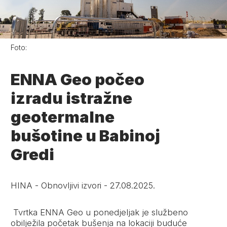
Foto:
ENNA Geo počeo
izradu istražne
geotermalne
bušotine u Babinoj
Gredi
HINA
-
Obnovljivi izvori
-
27.08.2025.
Tvrtka ENNA Geo u ponedjeljak je službeno
obilježila početak bušenja na lokaciji buduće