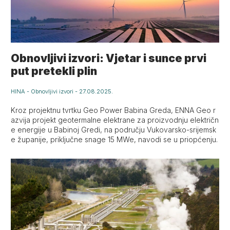
Obnovljivi izvori: Vjetar i sunce prvi
put pretekli plin
HINA
-
Obnovljivi izvori
-
27.08.2025.
Kroz projektnu tvrtku Geo Power Babina Greda, ENNA Geo r
azvija projekt geotermalne elektrane za proizvodnju električn
e energije u Babinoj Gredi, na području Vukovarsko-srijemsk
e županije, priključne snage 15 MWe, navodi se u priopćenju.