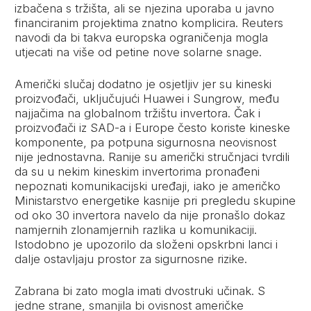
izbačena s tržišta, ali se njezina uporaba u javno
financiranim projektima znatno komplicira. Reuters
navodi da bi takva europska ograničenja mogla
utjecati na više od petine nove solarne snage.
Američki slučaj dodatno je osjetljiv jer su kineski
proizvođači, uključujući Huawei i Sungrow, među
najjačima na globalnom tržištu invertora. Čak i
proizvođači iz SAD-a i Europe često koriste kineske
komponente, pa potpuna sigurnosna neovisnost
nije jednostavna. Ranije su američki stručnjaci tvrdili
da su u nekim kineskim invertorima pronađeni
nepoznati komunikacijski uređaji, iako je američko
Ministarstvo energetike kasnije pri pregledu skupine
od oko 30 invertora navelo da nije pronašlo dokaz
namjernih zlonamjernih razlika u komunikaciji.
Istodobno je upozorilo da složeni opskrbni lanci i
dalje ostavljaju prostor za sigurnosne rizike.
Zabrana bi zato mogla imati dvostruki učinak. S
jedne strane, smanjila bi ovisnost američke