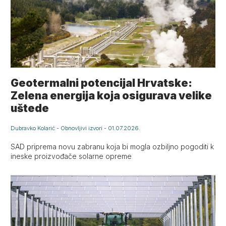
Geotermalni potencijal Hrvatske:
Zelena energija koja osigurava velike
uštede
Dubravko Kolarić
-
Obnovljivi izvori
-
01.07.2026.
SAD priprema novu zabranu koja bi mogla ozbiljno pogoditi k
ineske proizvođače solarne opreme