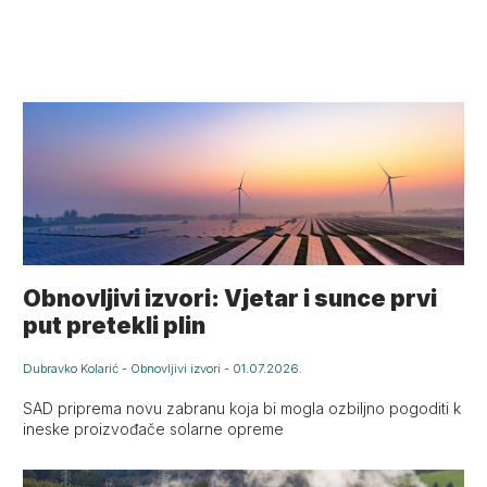
Obnovljivi izvori: Vjetar i sunce prvi
put pretekli plin
Dubravko Kolarić
-
Obnovljivi izvori
-
01.07.2026.
SAD priprema novu zabranu koja bi mogla ozbiljno pogoditi k
ineske proizvođače solarne opreme