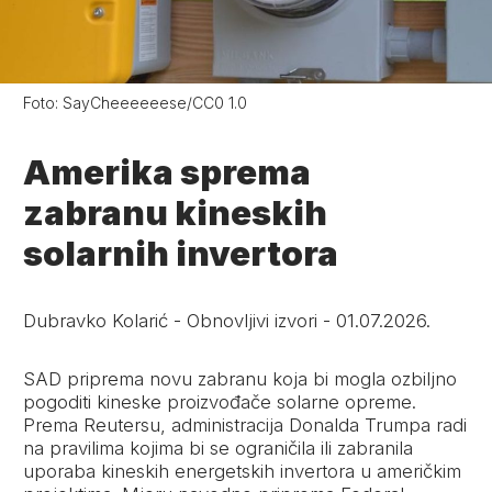
Foto:
SayCheeeeeese/CC0 1.0
Amerika sprema
zabranu kineskih
solarnih invertora
Dubravko Kolarić
-
Obnovljivi izvori
-
01.07.2026.
SAD priprema novu zabranu koja bi mogla ozbiljno
pogoditi kineske proizvođače solarne opreme.
Prema Reutersu, administracija Donalda Trumpa radi
na pravilima kojima bi se ograničila ili zabranila
uporaba kineskih energetskih invertora u američkim