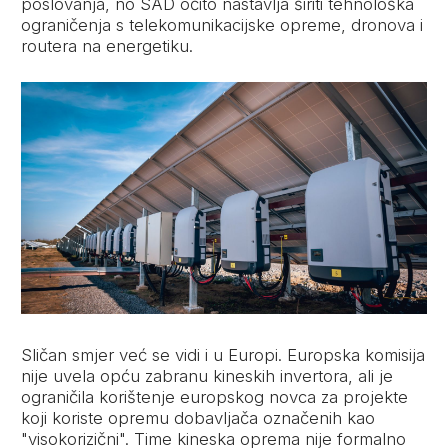
poslovanja, no SAD očito nastavlja širiti tehnološka
ograničenja s telekomunikacijske opreme, dronova i
routera na energetiku.
Sličan smjer već se vidi i u Europi. Europska komisija
nije uvela opću zabranu kineskih invertora, ali je
ograničila korištenje europskog novca za projekte
koji koriste opremu dobavljača označenih kao
"visokorizični". Time kineska oprema nije formalno