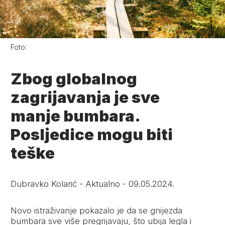
Foto:
Zbog globalnog
zagrijavanja je sve
manje bumbara.
Posljedice mogu biti
teške
Dubravko Kolarić
-
Aktualno
-
09.05.2024.
Novo istraživanje pokazalo je da se gnijezda
bumbara sve više pregrijavaju, što ubija legla i