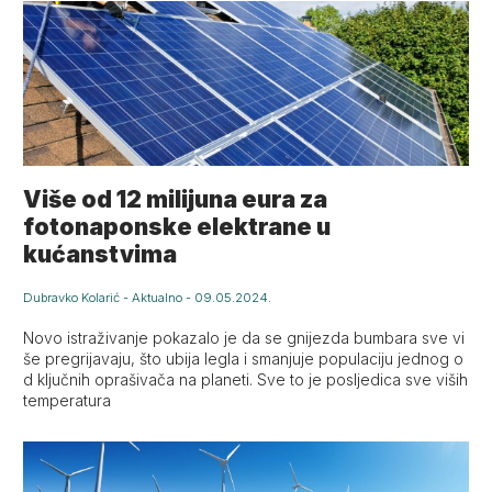
Više od 12 milijuna eura za
fotonaponske elektrane u
kućanstvima
Dubravko Kolarić
-
Aktualno
-
09.05.2024.
Novo istraživanje pokazalo je da se gnijezda bumbara sve vi
še pregrijavaju, što ubija legla i smanjuje populaciju jednog o
d ključnih oprašivača na planeti. Sve to je posljedica sve viših
temperatura