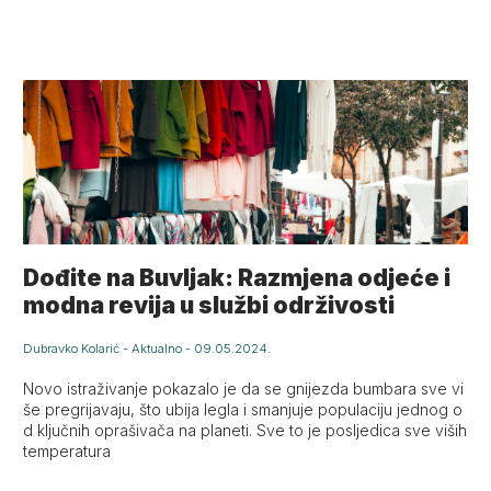
Dođite na Buvljak: Razmjena odjeće i
modna revija u službi održivosti
Dubravko Kolarić
-
Aktualno
-
09.05.2024.
Novo istraživanje pokazalo je da se gnijezda bumbara sve vi
še pregrijavaju, što ubija legla i smanjuje populaciju jednog o
d ključnih oprašivača na planeti. Sve to je posljedica sve viših
temperatura