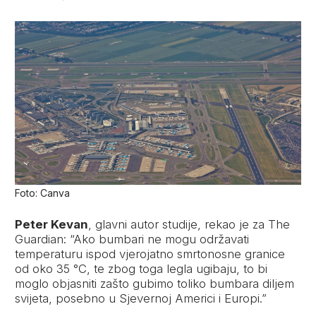
Foto: Canva
Peter Kevan
, glavni autor studije, rekao je za The
Guardian: “Ako bumbari ne mogu održavati
temperaturu ispod vjerojatno smrtonosne granice
od oko 35 °C, te zbog toga legla ugibaju, to bi
moglo objasniti zašto gubimo toliko bumbara diljem
svijeta, posebno u Sjevernoj Americi i Europi.”