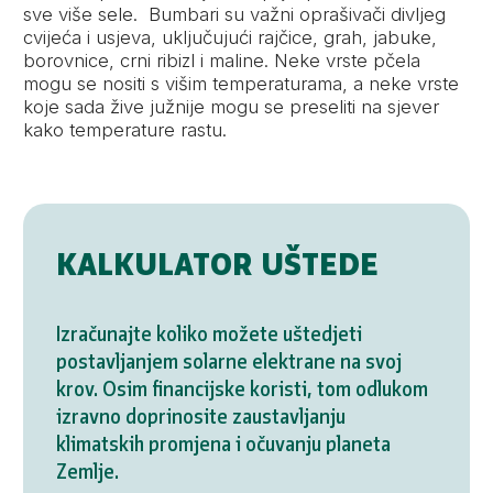
sve više sele. Bumbari su važni oprašivači divljeg
cvijeća i usjeva, uključujući rajčice, grah, jabuke,
borovnice, crni ribizl i maline. Neke vrste pčela
mogu se nositi s višim temperaturama, a neke vrste
koje sada žive južnije mogu se preseliti na sjever
kako temperature rastu.