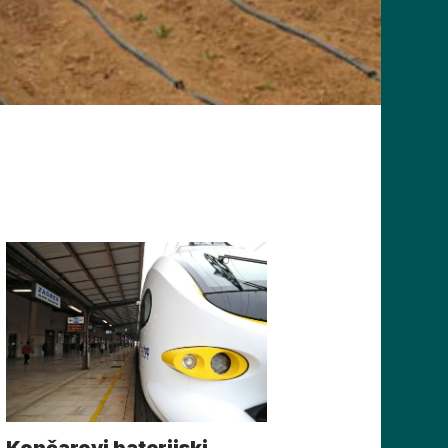
Končarovi baterijski