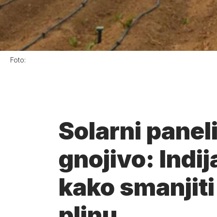
Foto:
Solarni paneli
gnojivo: Indij
kako smanjiti
plinu