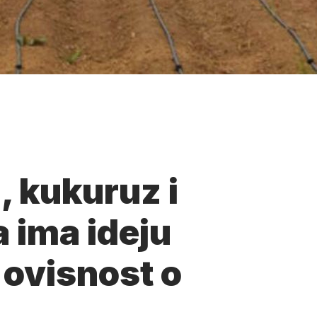
, kukuruz i
a ima ideju
 ovisnost o