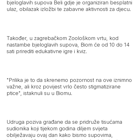
bjeloglavih supova Beli gdje je organiziran besplatni
ulaz, obilazak izložbi te zabavne aktivnosti za djecu.
Također, u zagrebačkom Zoološkom vrtu, kod
nastambe bjeloglavih supova, Biom će od 10 do 14
sati prirediti edukativne igre i kviz.
"Prilika je to da skrenemo pozornost na ove iznimno
važne, ali kroz povijest vrlo često stigmatizirane
ptice", istaknuli su u Biomu.
Udruga poziva građane da se pridruže tisućama
sudionika koji tijekom godina diljem svijeta
obilježavaju ovaj dan kako bismo supovima,