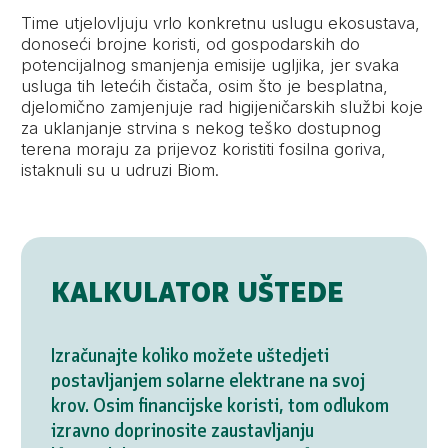
Time utjelovljuju vrlo konkretnu uslugu ekosustava,
donoseći brojne koristi, od gospodarskih do
potencijalnog smanjenja emisije ugljika, jer svaka
usluga tih letećih čistača, osim što je besplatna,
djelomično zamjenjuje rad higijeničarskih službi koje
za uklanjanje strvina s nekog teško dostupnog
terena moraju za prijevoz koristiti fosilna goriva,
istaknuli su u udruzi Biom.