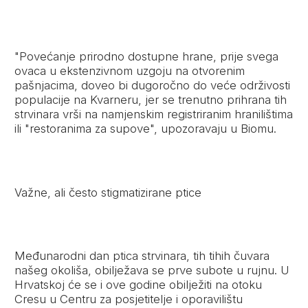
"Povećanje prirodno dostupne hrane, prije svega
ovaca u ekstenzivnom uzgoju na otvorenim
pašnjacima, doveo bi dugoročno do veće održivosti
populacije na Kvarneru, jer se trenutno prihrana tih
strvinara vrši na namjenskim registriranim hranilištima
ili "restoranima za supove", upozoravaju u Biomu.
Važne, ali često stigmatizirane ptice
Međunarodni dan ptica strvinara, tih tihih čuvara
našeg okoliša, obilježava se prve subote u rujnu. U
Hrvatskoj će se i ove godine obilježiti na otoku
Cresu u Centru za posjetitelje i oporavilištu