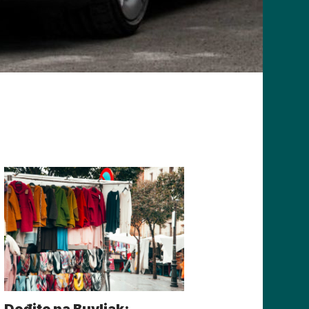
Dođite na Buvljak: