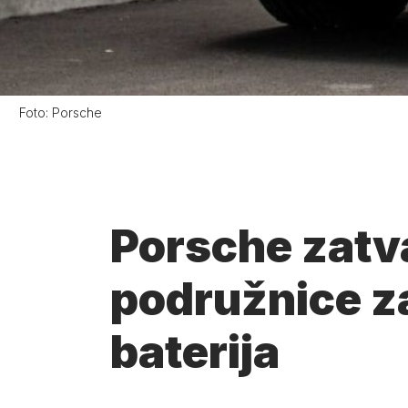
Foto:
Porsche
Porsche zatva
podružnice z
baterija