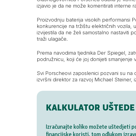
izjavio je da ne može komentirati interne 
Proizvodnju baterija visokih performansi P
konkurencije na tržištu električnih vozila,
izvijestila da ne želi samostalno nastaviti 
traži ulagače.
Prema navodima tjednika Der Spiegel, zat
podružnicu, koji će joj donijeti smanjenje 
Svi Porscheovi zaposlenici pozvani su na o
izvršni direktor za razvoj Michael Steiner, izj