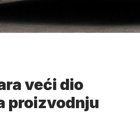
ra veći dio
a proizvodnju