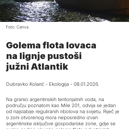
Foto:
Canva
Golema flota lovaca
na lignje pustoši
južni Atlantik
Dubravko Kolarić
-
Ekologija
-
08.01.2026.
Na granici argentinskih teritorijalnih voda, na
području poznatom kao Mile 201, odvija se jedan
od najslabije reguliranih ribolova na svijetu. Riječ je
o zoni otvorenog mora neposredno izvan
argentinske isključive gospodarske zone, gdje se