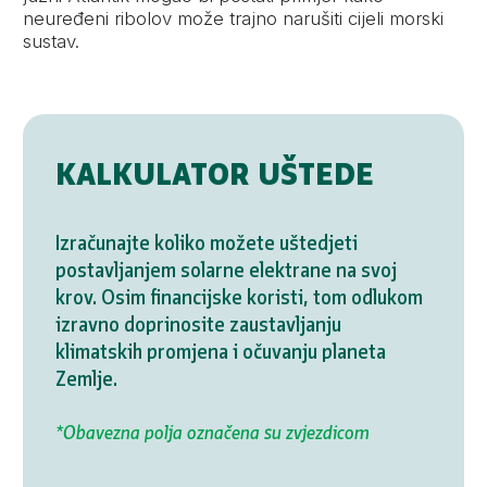
neuređeni ribolov može trajno narušiti cijeli morski
sustav.