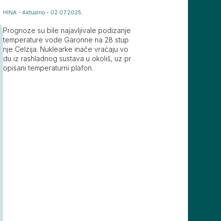
HINA
-
Aktualno
-
02.07.2025.
Prognoze su bile najavljivale podizanje
temperature vode Garonne na 28 stup
nje Celzija. Nuklearke inače vraćaju vo
du iz rashladnog sustava u okoliš, uz pr
opisani temperaturni plafon.