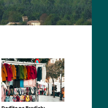
Dođite na Buvljak: