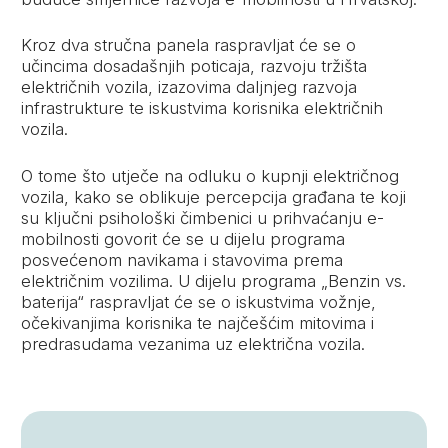
Kroz dva stručna panela raspravljat će se o
učincima dosadašnjih poticaja, razvoju tržišta
električnih vozila, izazovima daljnjeg razvoja
infrastrukture te iskustvima korisnika električnih
vozila.
O tome što utječe na odluku o kupnji električnog
vozila, kako se oblikuje percepcija građana te koji
su ključni psihološki čimbenici u prihvaćanju e-
mobilnosti govorit će se u dijelu programa
posvećenom navikama i stavovima prema
električnim vozilima. U dijelu programa „Benzin vs.
baterija“ raspravljat će se o iskustvima vožnje,
očekivanjima korisnika te najčešćim mitovima i
predrasudama vezanima uz električna vozila.