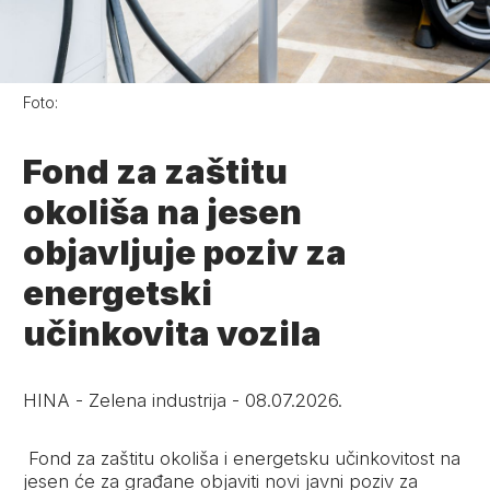
Foto:
Fond za zaštitu
okoliša na jesen
objavljuje poziv za
energetski
učinkovita vozila
HINA
-
Zelena industrija
-
08.07.2026.
Fond za zaštitu okoliša i energetsku učinkovitost na
jesen će za građane objaviti novi javni poziv za